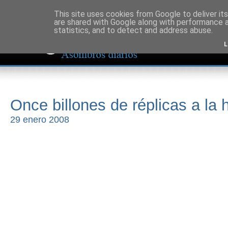
This site uses cookies from Google to deliver its
are shared with Google along with performance a
statistics, and to detect and address abuse.
L
Once billones de réplicas a la 
29 enero 2008