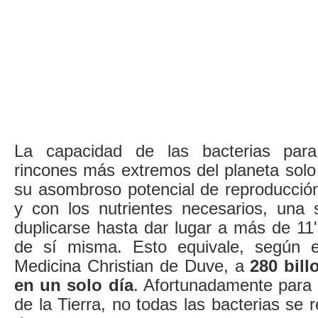
La capacidad de las bacterias para
rincones más extremos del planeta solo
su asombroso potencial de reproducción
y con los nutrientes necesarios, una 
duplicarse hasta dar lugar a más de 11'
de sí misma. Esto equivale, según 
Medicina Christian de Duve, a
280 bill
en un solo día
. Afortunadamente para e
de la Tierra, no todas las bacterias se