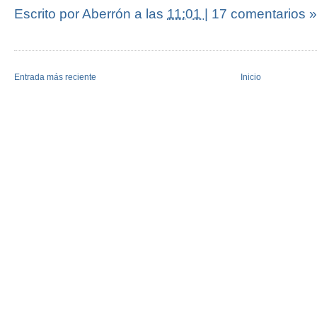
Escrito por Aberrón
a las
11:01
|
17 comentarios »
Entrada más reciente
Inicio