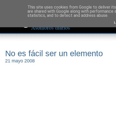
This site uses cookies from Google to deliver its
are shared with Google along with performance a
statistics, and to detect and address abuse.
L
No es fácil ser un elemento
21 mayo 2008