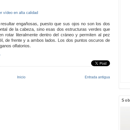
r vídeo en alta calidad
resultar engañosas, puesto que sus ojos no son los dos
ontal de la cabeza, sino esas dos estructuras verdes que
en rotar literalmente dentro del cráneo y permiten al pez
él, de frente y a ambos lados. Los dos puntos oscuros de
ganos olfatorios.
»
Inicio
Entrada antigua
Sob