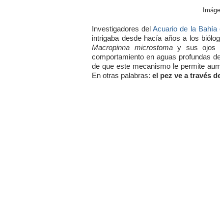
Imág
Investigadores del
Acuario de la Bahía
intrigaba desde hacía años a los biólog
Macropinna microstoma
y sus ojos t
comportamiento en aguas profundas de C
de que este mecanismo le permite aume
En otras palabras:
el pez ve a través 