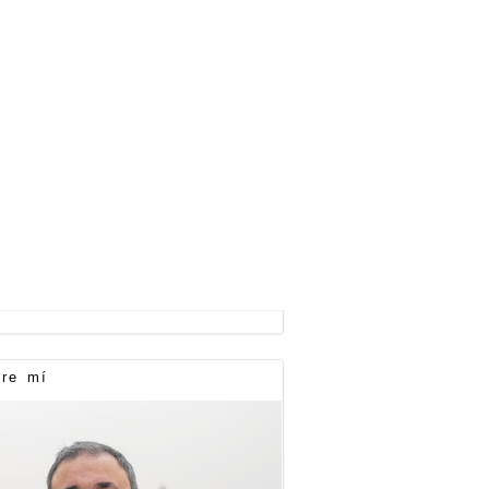
re mí