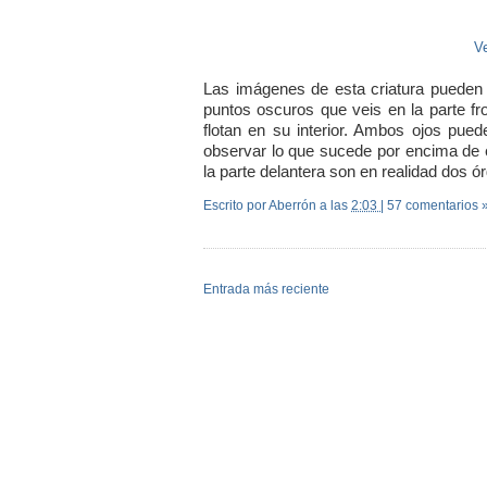
Ve
Las imágenes de esta criatura pueden 
puntos oscuros que veis en la parte fr
flotan en su interior. Ambos ojos pued
observar lo que sucede por encima de 
la parte delantera son en realidad dos ór
Escrito por Aberrón
a las
2:03
|
57 comentarios 
Entrada más reciente