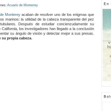
En 
enes:
Acuario de Monterrey
 de Monterey
acaban de resolver uno de los enigmas que
os marinos: la utilidad de la cabeza transparente del pez
ubulares. Después de estudiar concienzudamente su
alifornia, los investigadores han llegado a la conclusión
ntar su ángulo de visión y detectar mejor a sus presas.
de su propia cabeza
.
Bol