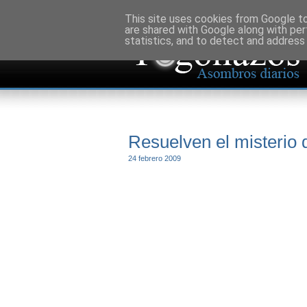
This site uses cookies from Google to 
are shared with Google along with per
statistics, and to detect and address
Resuelven el misterio 
24 febrero 2009