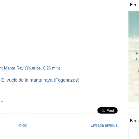
En 
t Manta Ray (Youtube, 0:26 min)
:
El vuelo de la manta raya (Fogonazos)
 »
Bol
Inicio
Entrada antigua