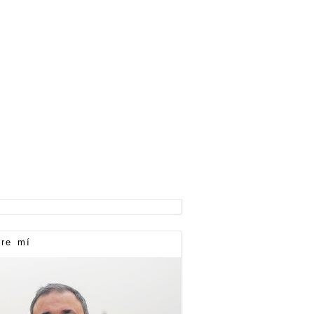
re mí