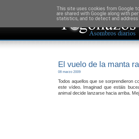
This site uses cookies from Google to 
are shared with Google along with per
statistics, and to detect and address
El vuelo de la manta r
08 marzo 2009
Todos aquellos que se sorprendieron 
este vídeo. Imaginad que estáis buce
animal decide lanzarse hacia arriba. Mej