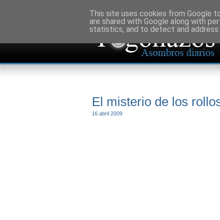
This site uses cookies from Google to 
are shared with Google along with per
statistics, and to detect and address
El misterio de los rollo
16 abril 2009