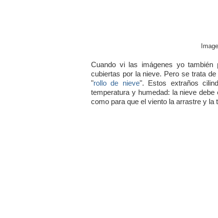
Imag
Cuando vi las imágenes yo también p
cubiertas por la nieve. Pero se trata
"
rollo de nieve
". Estos extraños cili
temperatura y humedad: la nieve debe e
como para que el viento la arrastre y la