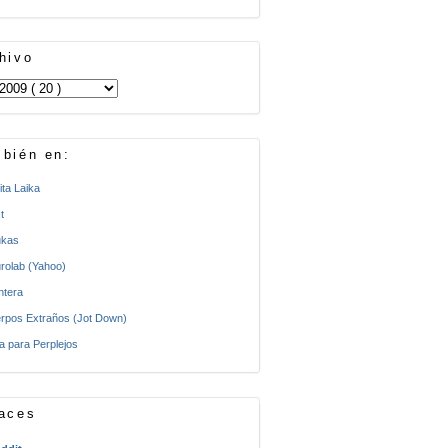
hivo
bién en:
ita Laika
t
kas
rolab (Yahoo)
ntera
rpos Extraños (Jot Down)
a para Perplejos
aces