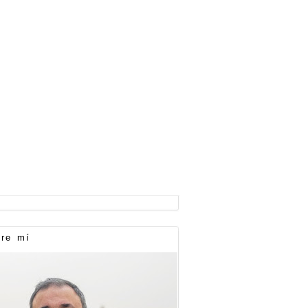
re mí