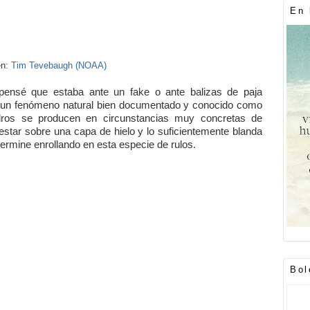
En 
en:
Tim Tevebaugh (NOAA)
ensé que estaba ante un fake o ante balizas de paja
 de un fenómeno natural bien documentado y conocido como
ndros se producen en circunstancias muy concretas de
star sobre una capa de hielo y lo suficientemente blanda
 termine enrollando en esta especie de rulos.
Bol