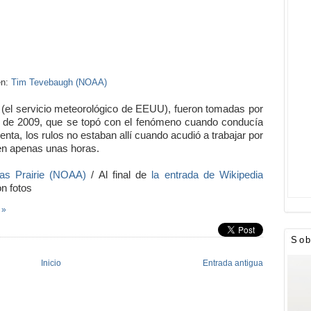
en:
Tim Tevebaugh (NOAA)
(el servicio meteorológico de EEUU), fueron tomadas por
 de 2009, que se topó con el fenómeno cuando conducía
nta, los rulos no estaban allí cuando acudió a trabajar por
en apenas unas horas.
as Prairie (NOAA)
/ Al final de
la entrada de Wikipedia
n fotos
 »
Sob
Inicio
Entrada antigua