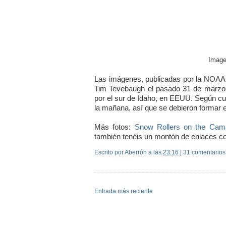
Imag
Las imágenes, publicadas por la NOAA 
Tim Tevebaugh el pasado 31 de marzo
por el sur de Idaho, en EEUU. Según cue
la mañana, así que se debieron formar 
Más fotos:
Snow Rollers on the Cam
también tenéis un montón de enlaces co
Escrito por Aberrón
a las
23:16
|
31 comentarios
Entrada más reciente