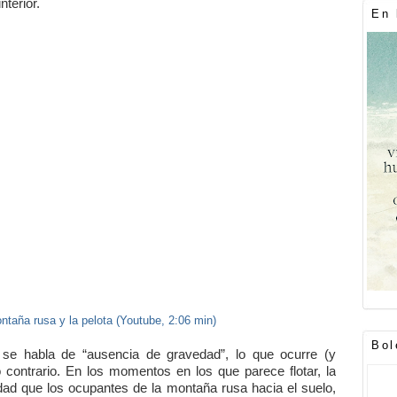
nterior.
En 
taña rusa y la pelota (Youtube, 2:06 min)
Bol
e habla de “ausencia de gravedad”, lo que ocurre (y
 contrario. En los momentos en los que parece flotar, la
dad que los ocupantes de la montaña rusa hacia el suelo,