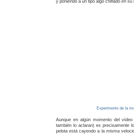
y poniendo a un tipo algo chiflado en su i
Experimento de la mon
Aunque en algún momento del vídeo s
también lo aclaran) es precisamente lo
pelota está cayendo a la misma veloci