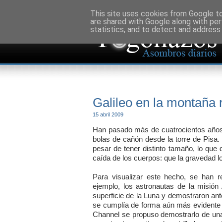
This site uses cookies from Google to 
are shared with Google along with per
statistics, and to detect and address
Galileo en la montaña 
15 abril 2009
Han pasado más de cuatrocientos años
bolas de cañón desde la torre de Pisa. 
pesar de tener distinto tamaño, lo que
caída de los cuerpos: que la gravedad 
Para visualizar este hecho, se han r
ejemplo, los astronautas de la misión
superficie de la Luna y demostraron an
se cumplía de forma aún más evidente 
Channel se propuso demostrarlo de una 