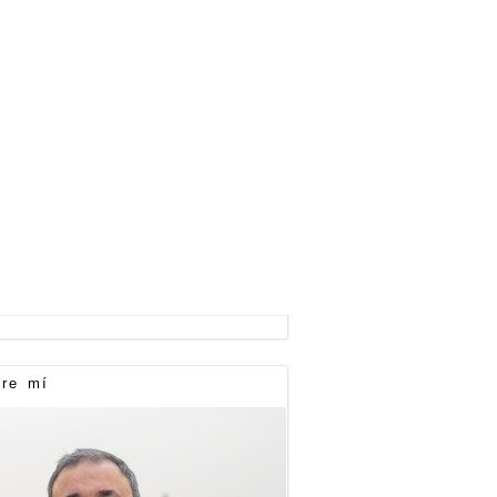
re mí