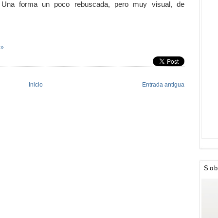
d. Una forma un poco rebuscada, pero muy visual, de
 »
Inicio
Entrada antigua
Sob