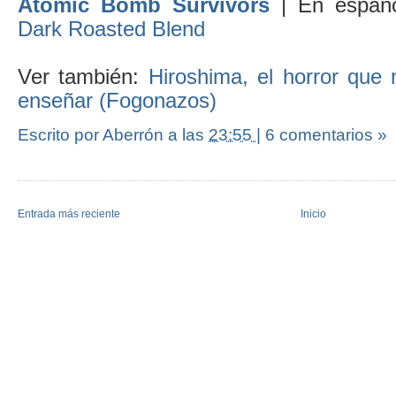
Atomic Bomb Survivors
| En españ
Dark Roasted Blend
Ver también:
Hiroshima, el horror que 
enseñar (Fogonazos)
Escrito por Aberrón
a las
23:55
|
6 comentarios »
Entrada más reciente
Inicio