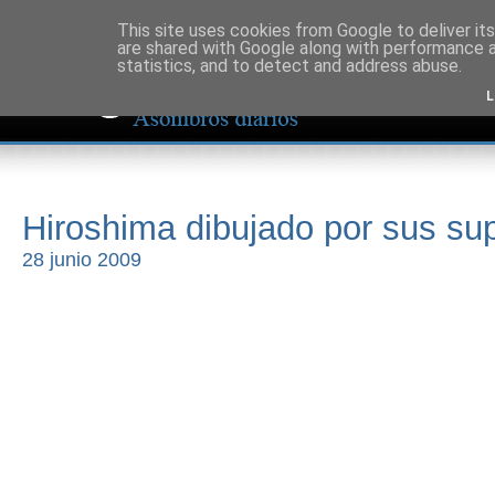
This site uses cookies from Google to deliver its
are shared with Google along with performance a
statistics, and to detect and address abuse.
L
Hiroshima dibujado por sus sup
28 junio 2009