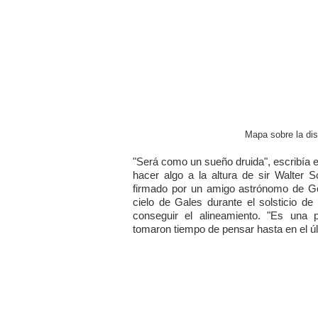
Mapa sobre la dis
"Será como un sueño druida", escribía 
hacer algo a la altura de sir Walter 
firmado por un amigo astrónomo de 
cielo de Gales durante el solsticio d
conseguir el alineamiento. "Es una p
tomaron tiempo de pensar hasta en el últ