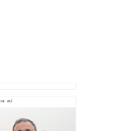
re mí