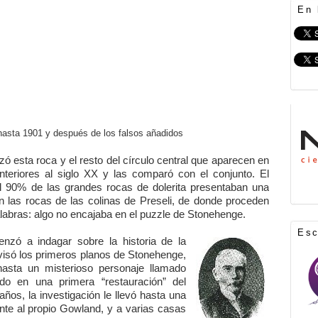
En 
asta 1901 y después de los falsos añadidos
zó esta roca y el resto del círculo central que aparecen en
eriores al siglo XX y las comparó con el conjunto. El
del 90% de las grandes rocas de dolerita presentaban una
n las rocas de las colinas de Preseli, de donde proceden
labras: algo no encajaba en el puzzle de Stonehenge.
Es
enzó a indagar sobre la historia de la
isó los primeros planos de Stonehenge,
hasta un misterioso personaje llamado
ado en una primera “restauración” del
s, la investigación le llevó hasta una
nte al propio Gowland, y a varias casas