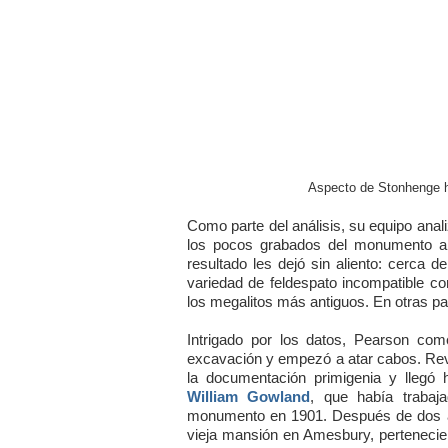
Aspecto de Stonhenge h
Como parte del análisis, su equipo anali
los pocos grabados del monumento ant
resultado les dejó sin aliento: cerca 
variedad de feldespato incompatible co
los megalitos más antiguos. En otras pa
Intrigado por los datos, Pearson com
excavación y empezó a atar cabos. Rev
la documentación primigenia y llegó 
William Gowland
, que había trabaj
monumento en 1901. Después de dos año
vieja mansión en Amesbury, pertenecie