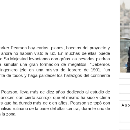
arker Pearson hay cartas, planos, bocetos del proyecto y
a ahora no habían visto la luz. En muchas de ellas puede
 de Su Majestad levantando con grúas las pesadas piedras
a simular una gran formación de megalitos. “Debemos
 ingeniero jefe en una misiva de febrero de 1901, “un
 de todos y haga palidecer los hallazgos del continente
er Pearson, lleva más de diez años dedicado al estudio de
onocer, con cierto sonrojo, que él mismo ha sido víctima
es que ha durado más de cien años. Pearson se topó con
Aso
álisis rutinario de la base del altar central, durante uno de
 la zona.