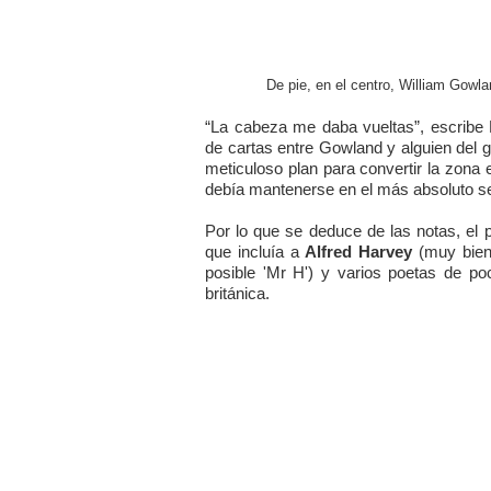
De pie, en el centro, William Gowla
“La cabeza me daba vueltas”, escribe
de cartas entre Gowland y alguien del 
meticuloso plan para convertir la zona 
debía mantenerse en el más absoluto se
Por lo que se deduce de las notas, el 
que incluía a
Alfred Harvey
(muy bien 
posible 'Mr H') y varios poetas de po
británica.