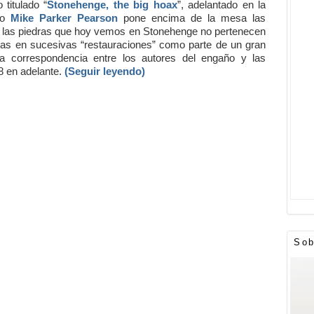
 titulado “
Stonehenge, the big hoax
”, adelantado en la
ogo
Mike Parker Pearson
pone encima de la mesa las
 las piedras que hoy vemos en Stonehenge no pertenecen
adas en sucesivas “restauraciones” como parte de un gran
 la correspondencia entre los autores del engaño y las
8 en adelante.
(Seguir leyendo)
Sob