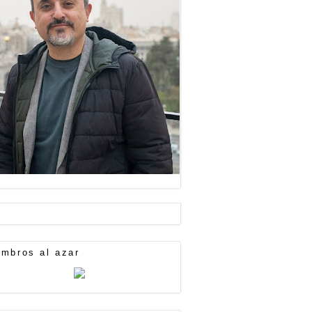
mbros al azar