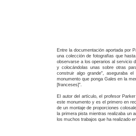
Entre la documentación aportada por P
una colección de fotografías que hast
observarse a los operarios al servicio
y colocándolas unas sobre otras par
construir algo grande”, aseguraba el
monumento que ponga Gales en la mente
[franceses]”.
El autor del artículo, el profesor Park
este monumento y es el primero en rec
de un montaje de proporciones colosal
la primera pista mientras realizaba un an
los muchos trabajos que ha realizado en