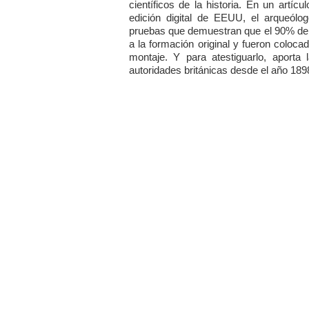
científicos de la historia. En un artículo
edición digital de EEUU, el arqueól
pruebas que demuestran que el 90% de
a la formación original y fueron coloc
montaje. Y para atestiguarlo, aporta
autoridades británicas desde el año 189