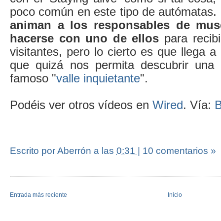
poco común en este tipo de autómatas. 
animan a los responsables de mus
hacerse con uno de ellos
para recib
visitantes, pero lo cierto es que llega 
que quizá nos permita descubrir una 
famoso "
valle inquietante
".
Podéis ver otros vídeos en
Wired
. Vía:
B
Escrito por Aberrón
a las
0:31
|
10 comentarios »
Entrada más reciente
Inicio