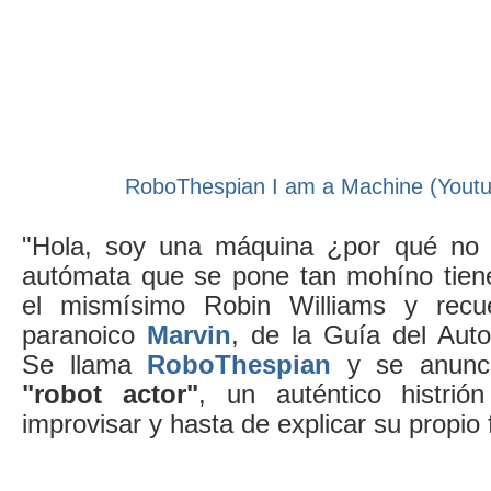
RoboThespian I am a Machine (Youtu
"Hola, soy una máquina ¿por qué no 
autómata que se pone tan mohíno tien
el mismísimo Robin Williams y recu
paranoico
Marvin
, de la Guía del Auto
Se llama
RoboThespian
y se anun
"robot actor"
, un auténtico histrió
improvisar y hasta de explicar su propio