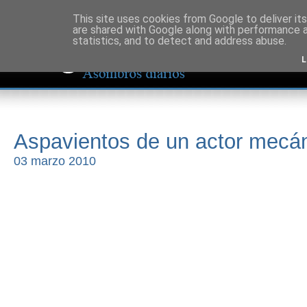
This site uses cookies from Google to deliver its
are shared with Google along with performance a
statistics, and to detect and address abuse.
L
Aspavientos de un actor mecá
03 marzo 2010