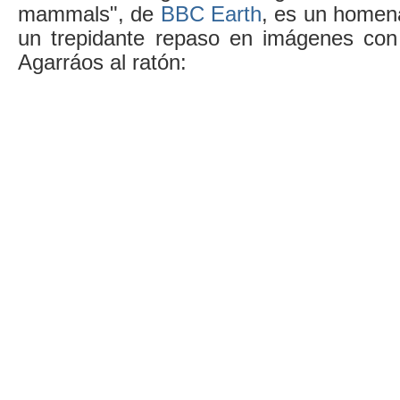
mammals", de
BBC Earth
, es un homena
un trepidante repaso en imágenes con 
Agarráos al ratón: