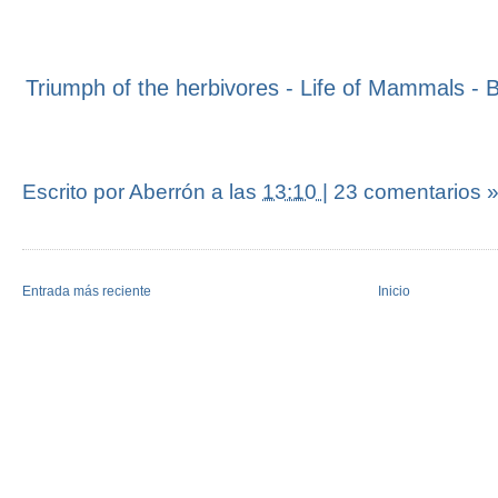
Triumph of the herbivores - Life of Mammals - 
Escrito por Aberrón
a las
13:10
|
23 comentarios 
Entrada más reciente
Inicio