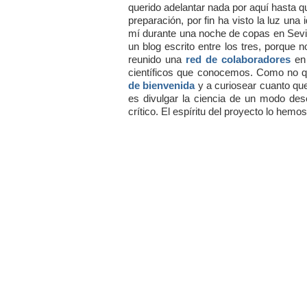
querido adelantar nada por aquí hasta q
preparación, por fin ha visto la luz una
mí durante una noche de copas en Sevil
un blog escrito entre los tres, porque
reunido una
red de colaboradores
en 
científicos que conocemos. Como no qu
de bienvenida
y a curiosear cuanto qu
es divulgar la ciencia de un modo de
crítico. El espíritu del proyecto lo he