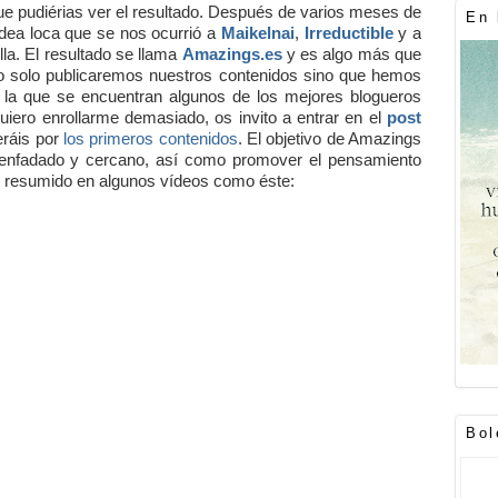
ue pudiérias ver el resultado. Después de varios meses de
En 
 idea loca que se nos ocurrió a
Maikelnai
,
Irreductible
y a
la. El resultado se llama
Amazings.es
y es algo más que
 no solo publicaremos nuestros contenidos sino que hemos
la que se encuentran algunos de los mejores blogueros
iero enrollarme demasiado, os invito a entrar en el
post
eráis por
los primeros contenidos
. El objetivo de Amazings
senfadado y cercano, así como promover el pensamiento
mos resumido en algunos vídeos como éste:
Bol