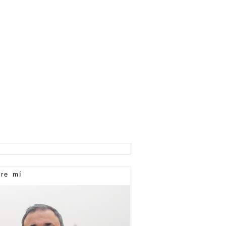
re mí