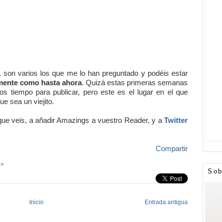
son varios los que me lo han preguntado y podéis estar
mente como hasta ahora
. Quizá estas primeras semanas
 tiempo para publicar, pero este es el lugar en el que
e sea un viejito.
 que veis, a añadir Amazings a vuestro Reader, y a
Twitter
Compartir
 »
Sob
Inicio
Entrada antigua