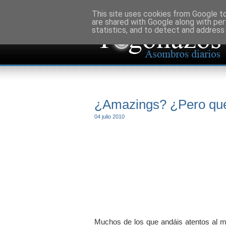
This site uses cookies from Google to 
are shared with Google along with per
statistics, and to detect and address
¿Amazings? ¿Pero qu
04 julio 2010
Muchos de los que andáis atentos al mun