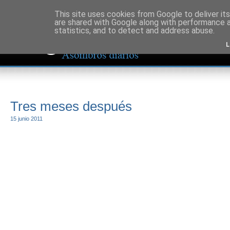
This site uses cookies from Google to deliver its
are shared with Google along with performance a
statistics, and to detect and address abuse.
L
Tres meses después
15 junio 2011