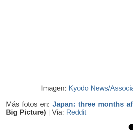
Imagen:
Kyodo News/Associa
Más fotos en:
Japan: three months af
Big Picture)
| Via:
Reddit