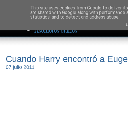
This site uses cookies from Google to deliver its
are shared with Google along with performance a
statistics, and to detect and address abuse.
L
Cuando Harry encontró a Euge
07 julio 2011