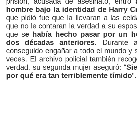
prisión, acusada de asesinato, entró
hombre bajo la identidad de Harry C
que pidió fue que la llevaran a las cel
que no le contaran la verdad a su espo
que s
e había hecho pasar por un h
dos décadas anteriores
. Durante a
conseguido engañar a todo el mundo y 
veces. El archivo policial también recog
verdad, su segunda mujer aseguró: “
Si
por qué era tan terriblemente tímido
”.