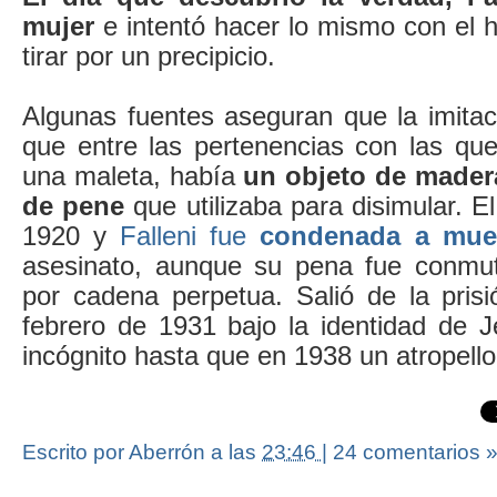
mujer
e intentó hacer lo mismo con el hi
tirar por un precipicio.
Algunas fuentes aseguran que la imitac
que entre las pertenencias con las que
una maleta, había
un objeto de mader
de pene
que utilizaba para disimular. El
1920 y
Falleni fue
condenada a mue
asesinato, aunque su pena fue conmut
por cadena perpetua. Salió de la pri
febrero de 1931 bajo la identidad de J
incógnito hasta que en 1938 un atropello 
Escrito por Aberrón
a las
23:46
|
24 comentarios 