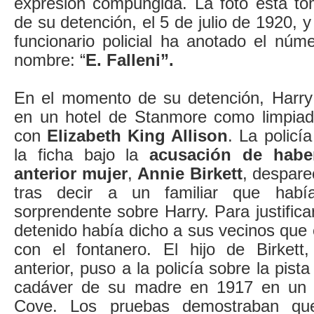
expresión compungida. La foto está t
de su detención, el 5 de julio de 1920, 
funcionario policial ha anotado el núm
nombre: “
E. Falleni”.
En el momento de su detención, Harry
en un hotel de Stanmore como limpiad
con
Elizabeth King Allison
. La policía
la ficha bajo la
acusación de habe
anterior mujer
,
Annie Birkett
, despare
tras decir a un familiar que había
sorprendente sobre Harry. Para justifica
detenido había dicho a sus vecinos que 
con el fontanero. El hijo de Birkett
anterior, puso a la policía sobre la pista
cadáver de su madre en 1917 en un 
Cove. Los pruebas demostraban q