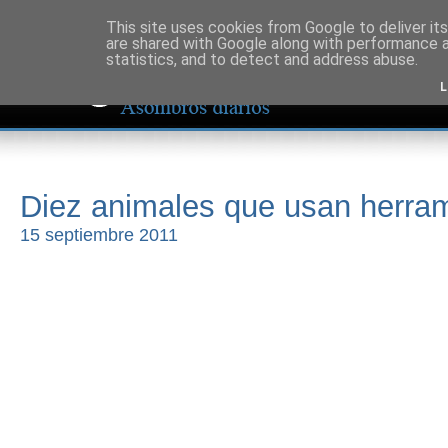
This site uses cookies from Google to deliver its
are shared with Google along with performance a
statistics, and to detect and address abuse.
L
Diez animales que usan herram
15 septiembre 2011