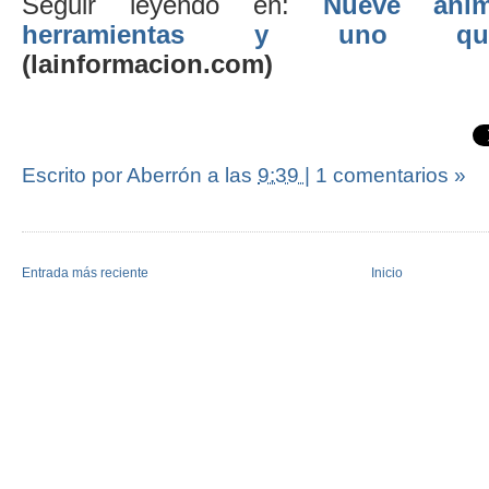
Seguir leyendo en:
Nueve ani
herramientas y uno que 
(lainformacion.com)
Escrito por Aberrón
a las
9:39
|
1 comentarios »
Entrada más reciente
Inicio