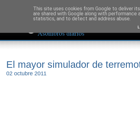
This site uses cookies from Google to deliver its
are shared with Google along with performance a
statistics, and to detect and address abuse.
L
El mayor simulador de terremo
02 octubre 2011