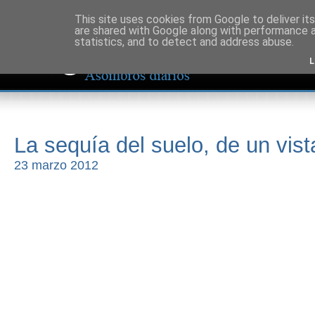
This site uses cookies from Google to deliver its
are shared with Google along with performance a
statistics, and to detect and address abuse.
L
La sequía del suelo, de un vis
23 marzo 2012