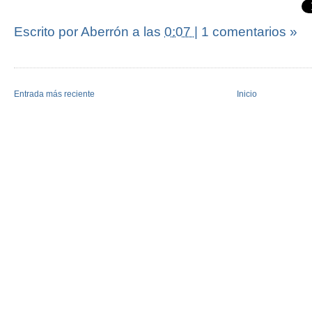
Escrito por Aberrón
a las
0:07
|
1 comentarios »
Entrada más reciente
Inicio