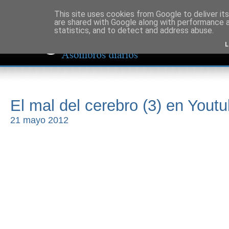
This site uses cookies from Google to deliver its
are shared with Google along with performance a
statistics, and to detect and address abuse.
L
El mal del cerebro (3) en Yout
21 mayo 2012