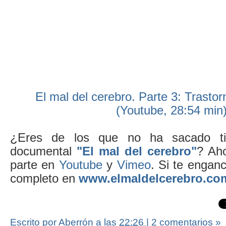
El mal del cerebro. Parte 3: Trasto
(Youtube, 28:54 min
¿Eres de los que no ha sacado ti
documental
"El mal del cerebro"
? Aho
parte en
Youtube
y
Vimeo
. Si te enganc
completo en
www.elmaldelcerebro.co
Escrito por Aberrón
a las
22:26
|
2 comentarios »