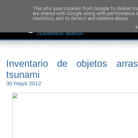
This site uses cookies from Google to deliver its
are shared with Google along with performance a
statistics, and to detect and address abuse.
L
Inventario de objetos arra
tsunami
30 mayo 2012