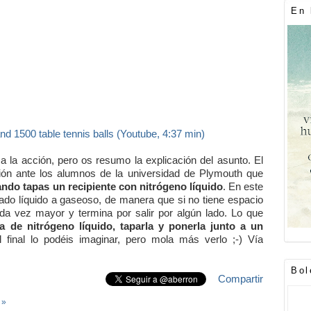
En 
 and 1500 table tennis balls (Youtube, 4:37 min)
 la acción, pero os resumo la explicación del asunto. El
ón ante los alumnos de la universidad de Plymouth que
ndo tapas un recipiente con nitrógeno líquido
. En este
tado líquido a gaseoso, de manera que si no tiene espacio
da vez mayor y termina por salir por algún lado. Lo que
la de nitrógeno líquido, taparla y ponerla junto a un
l final lo podéis imaginar, pero mola más verlo ;-) Vía
Bol
Compartir
 »