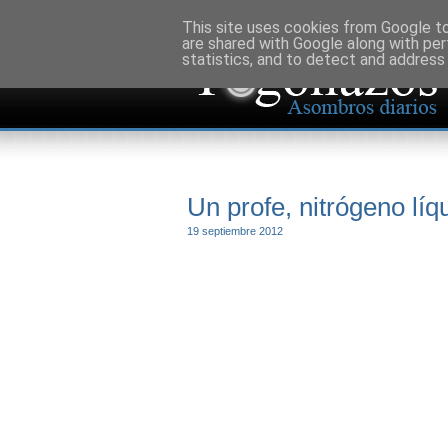
This site uses cookies from Google to 
are shared with Google along with per
statistics, and to detect and address
Un profe, nitrógeno lí
19 septiembre 2012