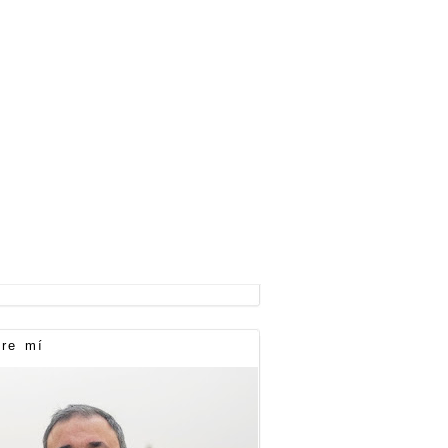
re mí