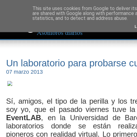
This site uses cookies from Google to deliver its
are shared with Google along with performance a
statistics, and to detect and address abuse.
L
Un laboratorio para probarse c
07 marzo 2013
Sí, amigos, el tipo de la perilla y los t
soy yo, que el pasado viernes tuve la 
EventLAB
, en la Universidad de Bar
laboratorios donde se están realiz
pioneros con realidad virtual. Lo primer