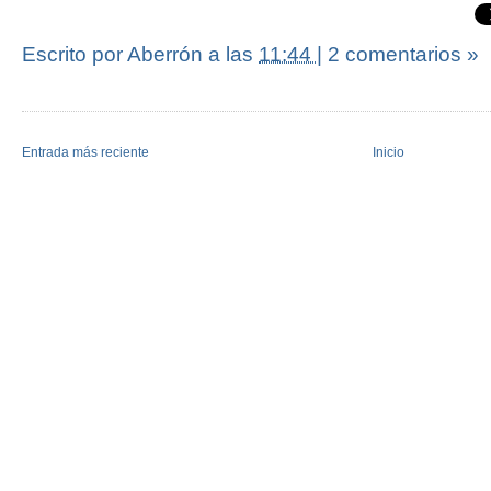
Escrito por Aberrón
a las
11:44
|
2 comentarios »
Entrada más reciente
Inicio