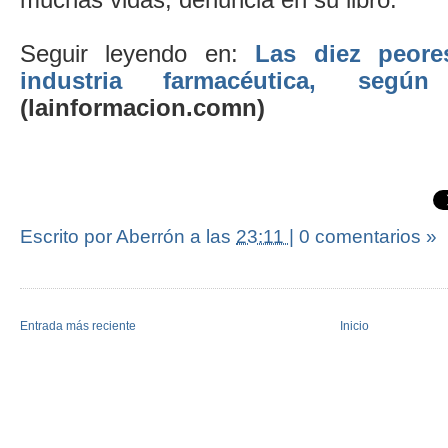
Seguir leyendo en:
Las diez peore
industria farmacéutica, segú
(lainformacion.comn)
Escrito por Aberrón
a las
23:11
|
0 comentarios »
Entrada más reciente
Inicio