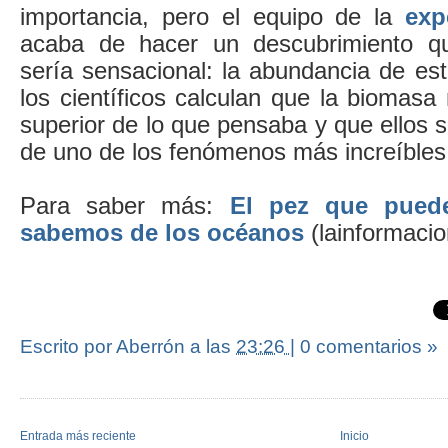
importancia, pero el equipo de la
exp
acaba de hacer un descubrimiento qu
sería sensacional: la abundancia de es
los científicos calculan que la biomas
superior de lo que pensaba y que ellos s
de uno de los fenómenos más increíbles
Para saber más:
El pez que pued
sabemos de los océanos
(lainformaci
Escrito por Aberrón
a las
23:26
|
0 comentarios »
Entrada más reciente
Inicio