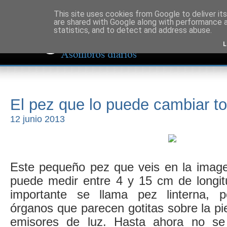
This site uses cookies from Google to deliver its
are shared with Google along with performance a
statistics, and to detect and address abuse.
L
El pez que lo puede cambiar t
12 junio 2013
Este pequeño pez que veis en la image
puede medir entre 4 y 15 cm de longi
importante se llama pez linterna, 
órganos que parecen gotitas sobre la pie
emisores de luz. Hasta ahora no se