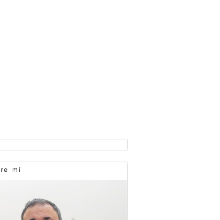
re mí