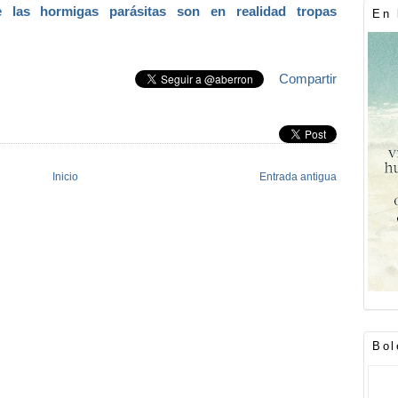
 las hormigas parásitas son en realidad tropas
En 
Compartir
Inicio
Entrada antigua
Bol