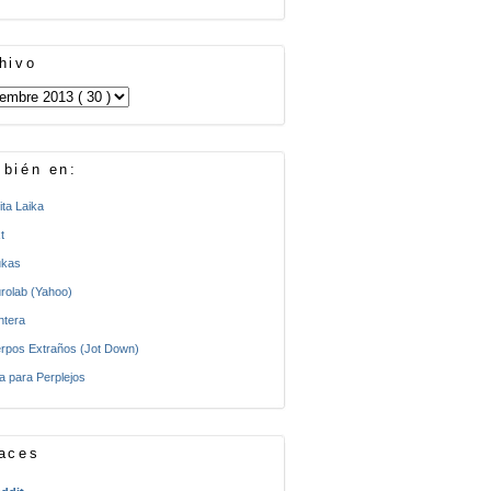
hivo
bién en:
ita Laika
t
kas
rolab (Yahoo)
ntera
rpos Extraños (Jot Down)
a para Perplejos
aces