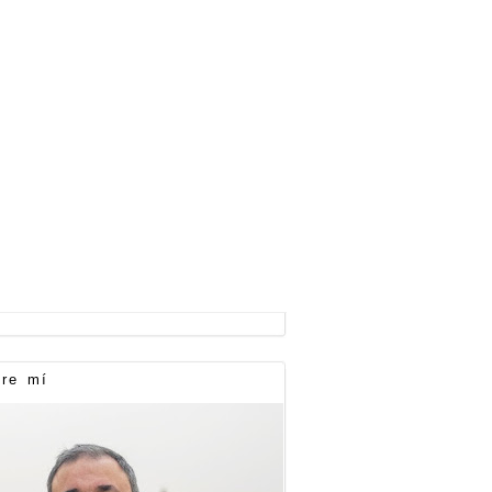
re mí