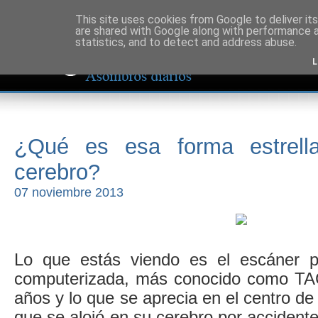
This site uses cookies from Google to deliver its
are shared with Google along with performance a
statistics, and to detect and address abuse.
L
¿Qué es esa forma estrella
cerebro?
07 noviembre 2013
Lo que estás viendo es el escáner po
computerizada, más conocido como TAC
años y lo que se aprecia en el centro de
que se alojó en su cerebro por accidente