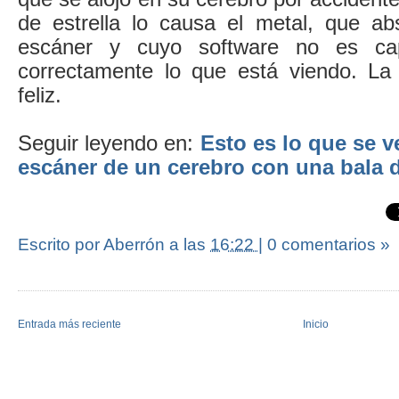
de estrella lo causa el metal, que ab
escáner y cuyo software no es cap
correctamente lo que está viendo. La h
feliz.
Seguir leyendo en:
Esto es lo que se 
escáner de un cerebro con una bala 
Escrito por Aberrón
a las
16:22
|
0 comentarios »
Entrada más reciente
Inicio