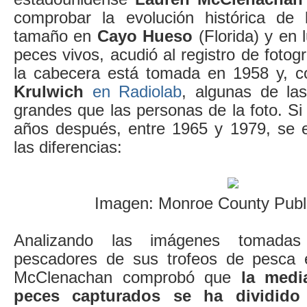
comprobar la evolución histórica de
tamaño en
Cayo Hueso
(Florida) y en 
peces vivos, acudió al registro de fotog
la cabecera está tomada en 1958 y,
Krulwich
en Radiolab
, algunas de la
grandes que las personas de la foto. S
años después, entre 1965 y 1979, se 
las diferencias:
Imagen: Monroe County Publi
Analizando las imágenes tomadas
pescadores de sus trofeos de pesca 
McClenachan comprobó que
la medi
peces capturados se ha dividido