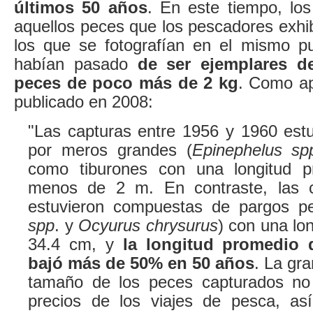
últimos 50 años
. En este tiempo, los
aquellos peces que los pescadores exhi
los que se fotografían en el mismo p
habían pasado
de ser ejemplares d
peces de poco más de 2 kg
. Como a
publicado en 2008:
"Las capturas entre 1956 y 1960 est
por meros grandes (
Epinephelus sp
como tiburones con una longitud 
menos de 2 m. En contraste, las 
estuvieron compuestas de pargos p
spp
. y
Ocyurus chrysurus
) con una lo
34.4 cm, y
la longitud promedio d
bajó más de 50% en 50 años
. La gra
tamaño de los peces capturados no 
precios de los viajes de pesca, así