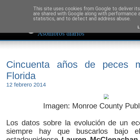
This site uses cookies from Google to deliver its
are shared with Google along with performance a
statistics, and to detect and address abuse.
L
Cincuenta años de peces 
Florida
12 febrero 2014
Imagen: Monroe County Publi
Los datos sobre la evolución de un e
siempre hay que buscarlos bajo e
estadounidense
Lauren McClenachan