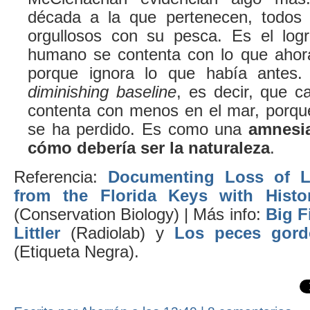
década a la que pertenecen, todos l
orgullosos con su pesca. Es el logr
humano se contenta con lo que ahora
porque ignora lo que había antes.
diminishing baseline
, es decir, que c
contenta con menos en el mar, porqu
se ha perdido. Es como una
amnesia
cómo debería ser la naturaleza
.
Referencia:
Documenting Loss of L
from the Florida Keys with Histo
(Conservation Biology) | Más info:
Big F
Littler
(Radiolab) y
Los peces gord
(Etiqueta Negra).