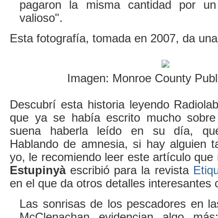
pagaron la misma cantidad por u
valioso".
Esta fotografía, tomada en 2007, da una
Imagen: Monroe County Publi
Descubrí esta historia leyendo Radiola
que ya se había escrito mucho sobre
suena haberla leído en su día, qu
Hablando de amnesia, si hay alguien 
yo, le recomiendo leer este artículo qu
Estupinyà
escribió para la revista
Etiq
en el que da otros detalles interesantes
Las sonrisas de los pescadores en la
McClenachan evidencian algo más: