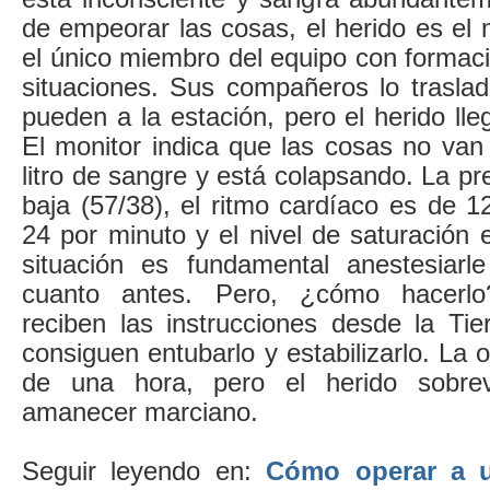
de empeorar las cosas, el herido es el 
el único miembro del equipo con formaci
situaciones. Sus compañeros lo trasla
pueden a la estación, pero el herido lle
El monitor indica que las cosas no van
litro de sangre y está colapsando. La pr
baja (57/38), el ritmo cardíaco es de 12
24 por minuto y el nivel de saturación
situación es fundamental anestesiarle
cuanto antes. Pero, ¿cómo hacerlo
reciben las instrucciones desde la Tie
consiguen entubarlo y estabilizarlo. La 
de una hora, pero el herido sobrev
amanecer marciano.
Seguir leyendo en:
Cómo operar a u