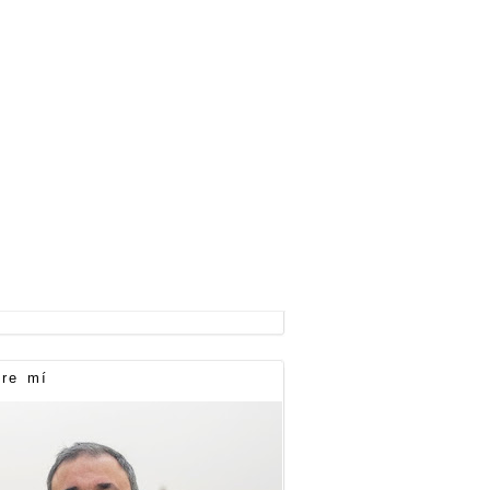
re mí