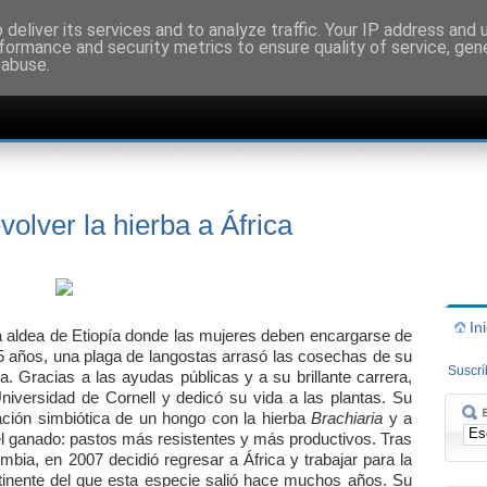
deliver its services and to analyze traffic. Your IP address and
formance and security metrics to ensure quality of service, ge
 abuse.
olver la hierba a África
In
 aldea de Etiopía donde las mujeres deben encargarse de
5 años, una plaga de langostas arrasó las cosechas de su
Suscr
. Gracias a las ayudas públicas y a su brillante carrera,
niversidad de Cornell y dedicó su vida a las plantas. Su
elación simbiótica de un hongo con la hierba
Brachiaria
y a
del ganado: pastos más resistentes y más productivos. Tras
mbia, en 2007 decidió regresar a África y trabajar para la
ntinente del que esta especie salió hace muchos años. Su