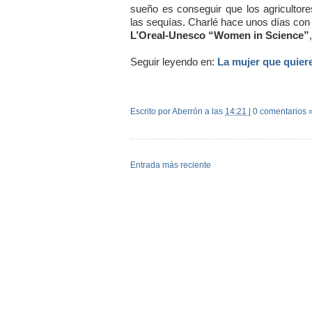
sueño es conseguir que los agricultor
las sequías. Charlé hace unos días con 
L’Oreal-Unesco “Women in Science”
Seguir leyendo en:
La mujer que quiere
Escrito por Aberrón
a las
14:21
|
0 comentarios 
Entrada más reciente