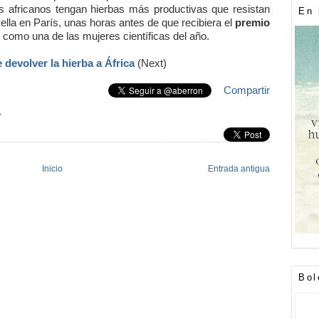
es africanos tengan hierbas más productivas que resistan
En 
ella en París, unas horas antes de que recibiera el
premio
, como una de las mujeres científicas del año.
 devolver la hierba a África
(Next)
Compartir
»
Inicio
Entrada antigua
Bol