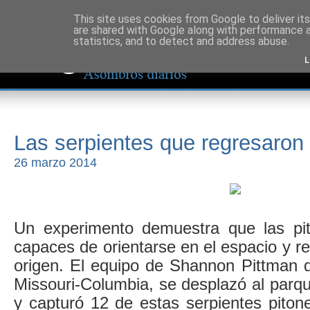
This site uses cookies from Google to deliver its
are shared with Google along with performance a
statistics, and to detect and address abuse.
L
Las serpientes que regresaron
26 marzo 2014
Un experimento demuestra que las pi
capaces de orientarse en el espacio y re
origen. El equipo de Shannon Pittman d
Missouri-Columbia, se desplazó al parq
y capturó 12 de estas serpientes piton