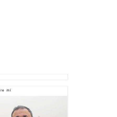
re mí