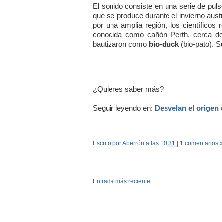
El sonido consiste en una serie de puls
que se produce durante el invierno aus
por una amplia región, los científicos
conocida como cañón Perth, cerca de l
bautizaron como
bio-duck
(bio-pato). S
¿Quieres saber más?
Seguir leyendo en:
Desvelan el origen 
Escrito por Aberrón
a las
10:31
|
1 comentarios 
Entrada más reciente