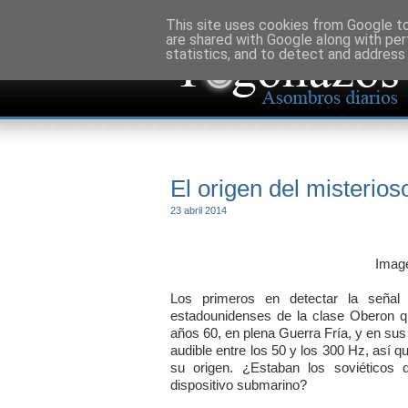
This site uses cookies from Google to 
are shared with Google along with per
statistics, and to detect and address
El origen del misterios
23 abril 2014
Image
Los primeros en detectar la señal
estadounidenses de la clase Oberon qu
años 60, en plena Guerra Fría, y en sus
audible entre los 50 y los 300 Hz, así 
su origen. ¿Estaban los soviéticos 
dispositivo submarino?