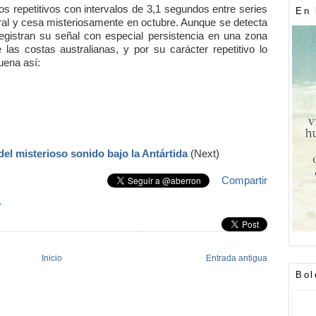
os repetitivos con intervalos de 3,1 segundos entre series
En 
tral y cesa misteriosamente en octubre. Aunque se detecta
 registran su señal con especial persistencia en una zona
as costas australianas, y por su carácter repetitivo lo
uena así:
del misterioso sonido bajo la Antártida
(Next)
Compartir
»
Inicio
Entrada antigua
Bol