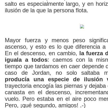
salto es especialmente largo, y en horiz
ilusión de la que la persona flota.
Mayor fuerza y menos peso signifi
ascenso, y esto es lo que diferencia a 
En el descenso, en cambio,
la fuerza 
iguala a todos
: caemos con la mism
tiempo que tardamos en caer depende de
caso de Jordan, no solo saltaba m
producía una especie de ilusión v
trayectoria encogía las piernas y dejaba 
canasta en el descenso, incrementan
vuelo. Pero estaba en el aire poco m
Pero, ¡qué segundo, amigos! .-)