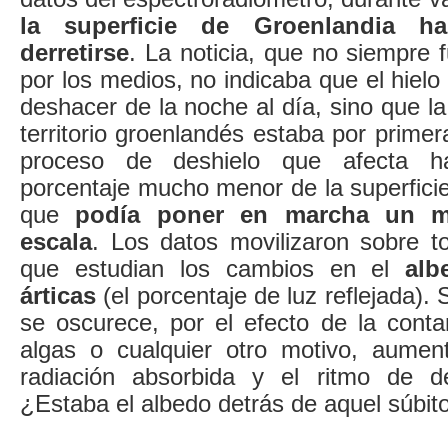
la superficie de Groenlandia h
derretirse
. La noticia, que no siempre f
por los medios, no indicaba que el hielo 
deshacer de la noche al día, sino que la 
territorio groenlandés estaba por prime
proceso de deshielo que afecta h
porcentaje mucho menor de la superfici
que
podía poner en marcha un m
escala
. Los datos movilizaron sobre to
que estudian los cambios en el
alb
árticas
(el porcentaje de luz reflejada). S
se oscurece, por el efecto de la conta
algas o cualquier otro motivo, aumen
radiación absorbida y el ritmo de de
¿Estaba el albedo detrás de aquel súbi