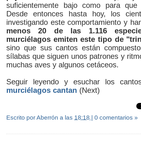
suficientemente bajo como para que y
Desde entonces hasta hoy, los cient
investigando este comportamiento y ha
menos 20 de las 1.116 especi
murciélagos emiten este tipo de "tri
sino que sus cantos están compuesto
sílabas que siguen unos patrones y ritmo
muchas aves y algunos cetáceos.
Seguir leyendo y esuchar los cant
murciélagos cantan
(Next)
Escrito por Aberrón
a las
18:18
|
0 comentarios »