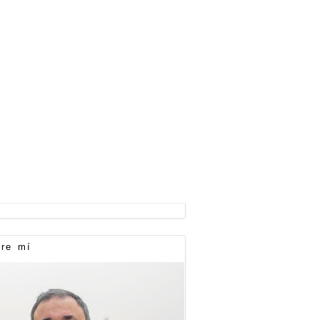
re mí