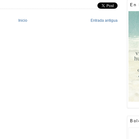
En 
Inicio
Entrada antigua
Bol