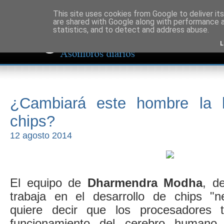
This site uses cookies from Google to deliver its
are shared with Google along with performance a
statistics, and to detect and address abuse.
L
¿Cambiará este hombre la h
chips?
12 agosto 2014
El equipo de
Dharmendra Modha
, d
trabaja en el desarrollo de chips "n
quiere decir que los procesadores t
funcionamiento del cerebro human