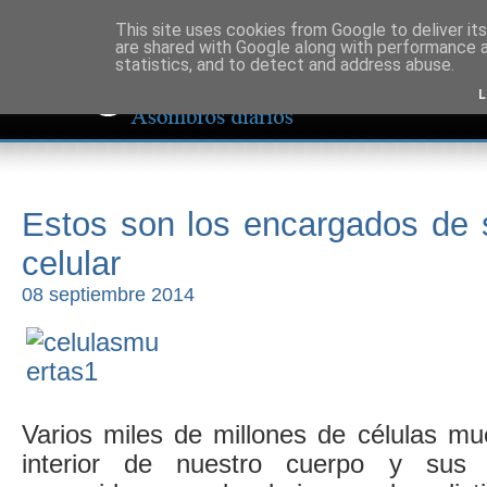
This site uses cookies from Google to deliver its
are shared with Google along with performance a
statistics, and to detect and address abuse.
L
Estos son los encargados de 
celular
08 septiembre 2014
Varios miles de millones de células mu
interior de nuestro cuerpo y sus