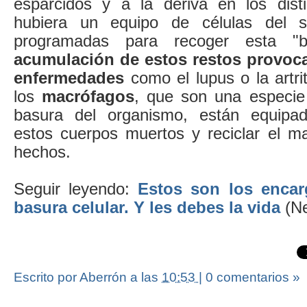
esparcidos y a la deriva en los disti
hubiera un equipo de células del s
programadas para recoger esta "b
acumulación de estos restos provoca
enfermedades
como el lupus o la artri
los
macrófagos
, que son una especie
basura del organismo, están equipad
estos cuerpos muertos y reciclar el ma
hechos.
Seguir leyendo:
Estos son los encar
basura celular. Y les debes la vida
(Ne
Escrito por Aberrón
a las
10:53
|
0 comentarios »