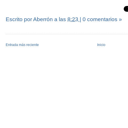
Escrito por Aberrón
a las
8:23
|
0 comentarios »
Entrada más reciente
Inicio