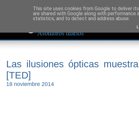
This site uses cookies from Google to deliver its
are shared with Google along with performance a
statistics, and to detect and address abuse.
L
Las ilusiones ópticas muest
[TED]
18 noviembre 2014