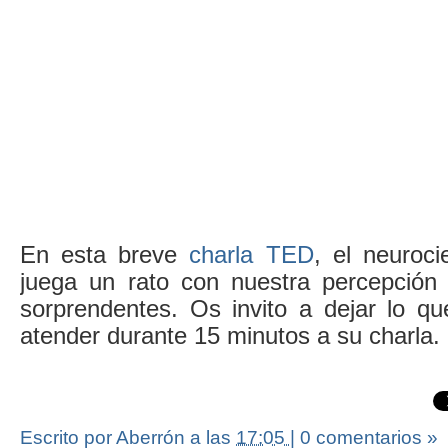
En esta breve
charla TED
, el neuroci
juega un rato con nuestra percepción
sorprendentes. Os invito a dejar lo qu
atender durante 15 minutos a su charla. 
Escrito por Aberrón
a las
17:05
|
0 comentarios »