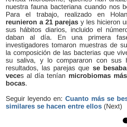
nuestra fauna bacteriana cuando nos 
Para el trabajo, realizado en Holand
reunieron a 21 parejas
y les hicieron u
sus hábitos diarios, incluido el núm
daban al día. En una primera fase
investigadores tomaron muestras de su
la composición de las bacterias que vi
su saliva, y lo compararon con sus 
resultados, las parejas que
se besaba
vece
s al día tenían
microbiomas más
bocas
.
Seguir leyendo en:
Cuanto más se bes
similares se hacen entre ellos
(Next)