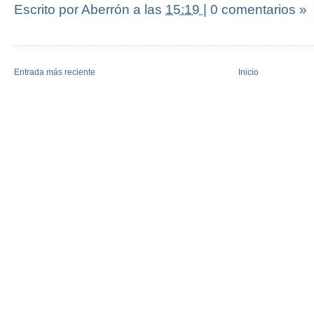
Escrito por Aberrón
a las
15:19
|
0 comentarios »
Entrada más reciente
Inicio