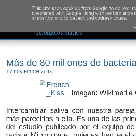
This site uses cookies from Google to deliver its
are shared with Google along with performance a
statistics, and to detect and address abuse.
L
Más de 80 millones de bacteri
17 noviembre 2014
Imagen: Wikimedi
Intercambiar saliva con nuestra pare
más parecidos a ella. Es una de las prin
del estudio publicado por el equipo d
revista Microbiome, quienes han anal