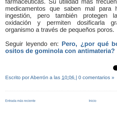
farmacéuticas. Su utilidad más frecuen
medicamentos que saben mal para h
ingestión, pero también protegen l
oxidación y permiten dosificarla g
organismo a través de pequeños poros.
Seguir leyendo en:
Pero, ¿por qué 
ositos de gominola con antimateria?
Escrito por Aberrón
a las
10:06
|
0 comentarios »
Entrada más reciente
Inicio