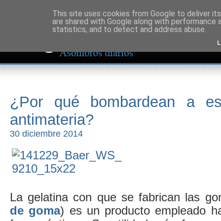
This site uses cookies from Google to deliver its
are shared with Google along with performance a
statistics, and to detect and address abuse.
L
¿Por qué bombardean a es
antimateria?
30 diciembre 2014
La gelatina con que se fabrican las g
de goma
) es un producto empleado ha