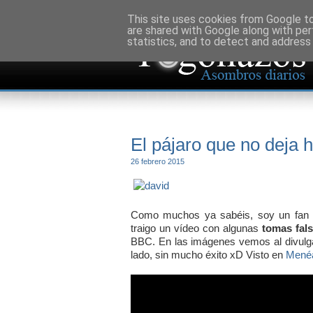
This site uses cookies from Google to 
are shared with Google along with per
statistics, and to detect and address
El pájaro que no deja 
26 febrero 2015
Como muchos ya sabéis, soy un fan 
traigo un vídeo con algunas
tomas fal
BBC. En las imágenes vemos al divulgad
lado, sin mucho éxito xD Visto en
Mené