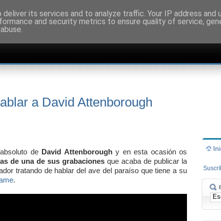
deliver its services and to analyze traffic. Your IP address and
formance and security metrics to ensure quality of service, ge
 abuse.
hablar a David Attenborough
In
absoluto de
David Attenborough
y en esta ocasión os
sas de una de sus grabaciones
que acaba de publicar la
Suscr
or tratando de hablar del ave del paraíso que tiene a su
ame
.