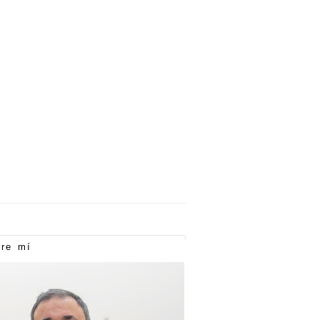
re mí