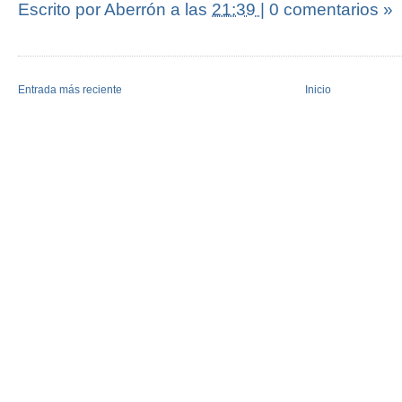
Escrito por Aberrón
a las
21:39
|
0 comentarios »
Entrada más reciente
Inicio