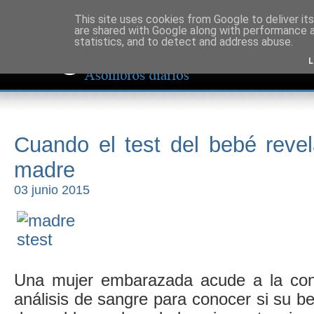
This site uses cookies from Google to deliver its
are shared with Google along with performance a
statistics, and to detect and address abuse.
L
Cuando el test del bebé reve
madre
03 junio 2015
Una mujer embarazada acude a la con
análisis de sangre para conocer si su be