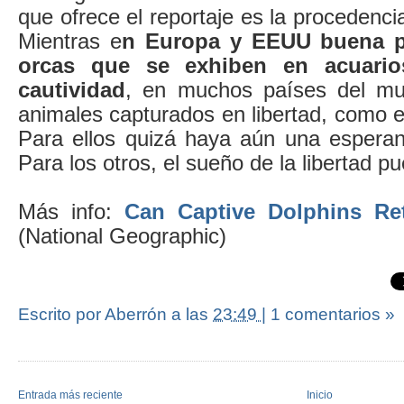
que ofrece el reportaje es la procedenci
Mientras e
n Europa y EEUU buena pa
orcas que se exhiben en acuari
cautividad
, en muchos países del m
animales capturados en libertad, como 
Para ellos quizá haya aún una esperanz
Para los otros, el sueño de la libertad p
Más info:
Can Captive Dolphins Re
(National Geographic)
Escrito por Aberrón
a las
23:49
|
1 comentarios »
Entrada más reciente
Inicio