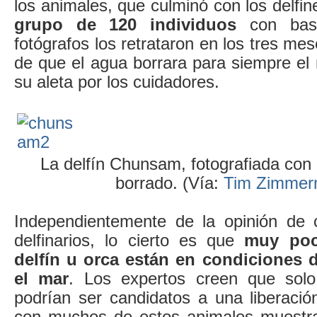
los animales, que culminó con los delfi
grupo de 120 individuos
con bast
fotógrafos los retrataron en los tres me
de que el agua borrara para siempre e
su aleta por los cuidadores.
La delfín Chunsam, fotografiada con
borrado. (Vía:
Tim Zimme
Independientemente de la opinión de 
delfinarios, lo cierto es que
muy poc
delfín u orca están en condiciones d
el mar
. Los expertos creen que sol
podrían ser candidatos a una liberació
con muchos de estos animales muestra