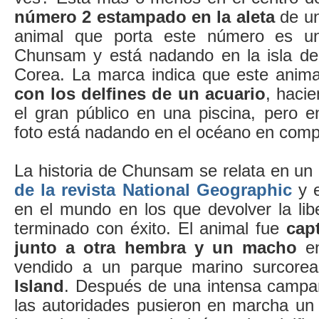
número 2 estampado en la aleta
de un
animal que porta este número es u
Chunsam y está nadando en la isla de
Corea. La marca indica que este anim
con los delfines de un acuario
, haci
el gran público en una piscina, pero 
foto está nadando en el océano en compl
La historia de Chunsam se relata en un
de la revista National Geographic
y 
en el mundo en los que devolver la lib
terminado con éxito. El animal fue
cap
junto a otra hembra y un macho
e
vendido a un parque marino surcore
Island
. Después de una intensa campaña
las autoridades pusieron en marcha un 