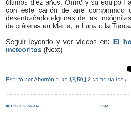
últimos diez años, Ormö y su equipo ha
con este cañón de aire comprimido
desentrañado algunas de las incógnitas
de cráteres en Marte, la Luna o la Tierra
Seguir leyendo y ver vídeos en:
El h
meteoritos
(Next)
Escrito por Aberrón
a las
13:59
|
2 comentarios »
Entrada más reciente
Inicio