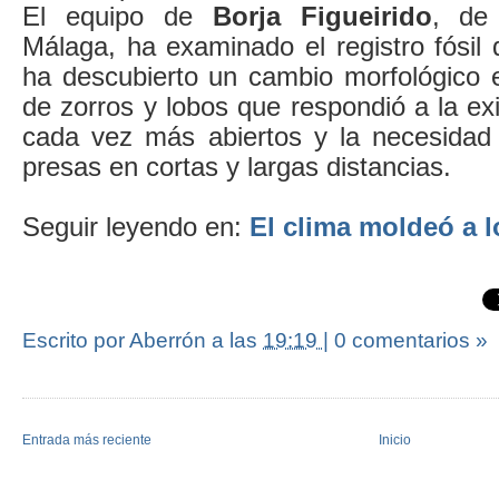
El equipo de
Borja Figueirido
, de
Málaga, ha examinado el registro fósil
ha descubierto un cambio morfológico e
de zorros y lobos que respondió a la ex
cada vez más abiertos y la necesidad
presas en cortas y largas distancias.
Seguir leyendo en:
El clima moldeó a l
Escrito por Aberrón
a las
19:19
|
0 comentarios »
Entrada más reciente
Inicio