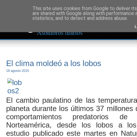
This site uses cookies from Google to deliver its
are shared with Google along with performance a
statistics, and to detect and address abuse.
L
El clima moldeó a los lobos
18 agosto 2015
El cambio paulatino de las temperatura
planeta durante los últimos 37 millones 
comportamientos predatorios de
Norteamérica, desde los lobos a lo
estudio publicado este martes en Nat