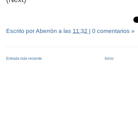
Escrito por Aberrón
a las
11:32
|
0 comentarios »
Entrada más reciente
Inicio