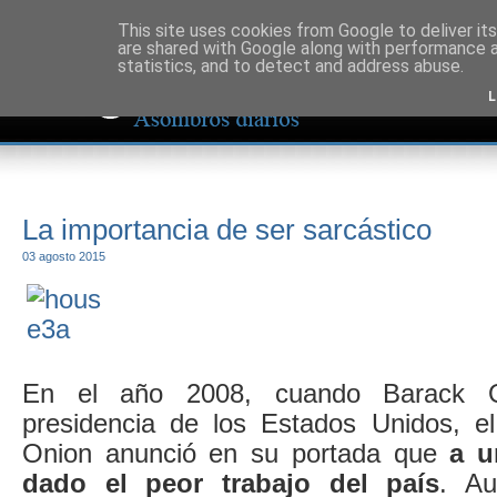
This site uses cookies from Google to deliver its
are shared with Google along with performance a
statistics, and to detect and address abuse.
L
La importancia de ser sarcástico
03 agosto 2015
En el año 2008, cuando Barack 
presidencia de los Estados Unidos, el 
Onion anunció en su portada que
a u
dado el peor trabajo del país
. Au