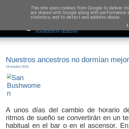
This site uses cookies from Google to deliver its
are shared with Google along with performance a
statistics, and to detect and address abuse.
L
Nuestros ancestros no dormían mejor
19 octubre 2015
A unos días del cambio de horario de
ritmos de sueño se convertirán en un t
habitual en el bar o en el ascensor. E