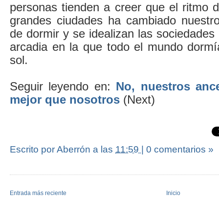
personas tienden a creer que el ritmo d
grandes ciudades ha cambiado nuestro
de dormir y se idealizan las sociedades
arcadia en la que todo el mundo dormía
sol.
Seguir leyendo en:
No, nuestros anc
mejor que nosotros
(Next)
Escrito por Aberrón
a las
11:59
|
0 comentarios »
Entrada más reciente
Inicio