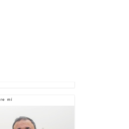
re mí