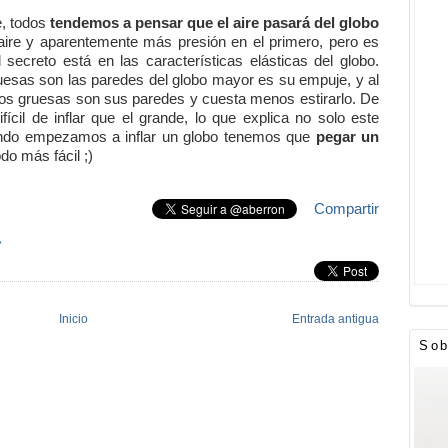
e, todos
tendemos a pensar que el aire pasará del globo
ire y aparentemente más presión en el primero, pero es
 secreto está en las características elásticas del globo.
uesas son las paredes del globo mayor es su empuje, y al
nos gruesas son sus paredes y cuesta menos estirarlo. De
cil de inflar que el grande, lo que explica no solo este
ando empezamos a inflar un globo tenemos que
pegar un
do más fácil ;)
Compartir
»
Inicio
Entrada antigua
Sob