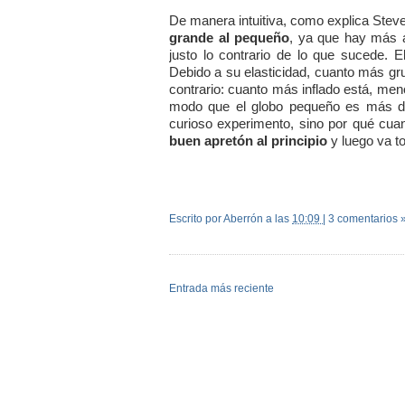
De manera intuitiva, como explica Stev
grande al pequeño
, ya que hay más a
justo lo contrario de lo que sucede. El
Debido a su elasticidad, cuanto más gr
contrario: cuanto más inflado está, me
modo que el globo pequeño es más difí
curioso experimento, sino por qué cu
buen apretón al principio
y luego va to
Escrito por Aberrón
a las
10:09
|
3 comentarios 
Entrada más reciente