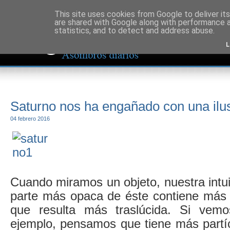
This site uses cookies from Google to deliver its
are shared with Google along with performance a
statistics, and to detect and address abuse.
L
Saturno nos ha engañado con una ilus
04 febrero 2016
Cuando miramos un objeto, nuestra intui
parte más opaca de éste contiene más 
que resulta más traslúcida. Si vemo
ejemplo, pensamos que tiene más partí