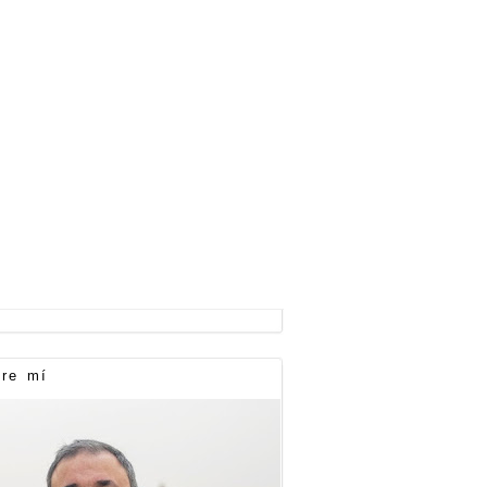
re mí