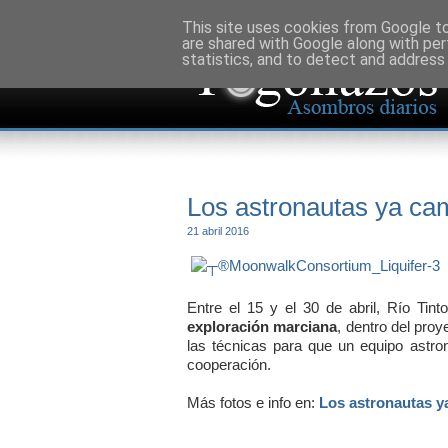
This site uses cookies from Google to 
are shared with Google along with per
statistics, and to detect and address
Los astronautas ya cam
21 abril 2016
Entre el 15 y el 30 de abril, Río Tin
exploración marciana
, dentro del pro
las técnicas para que un equipo astron
cooperación.
Más fotos e info en:
Los astronautas y