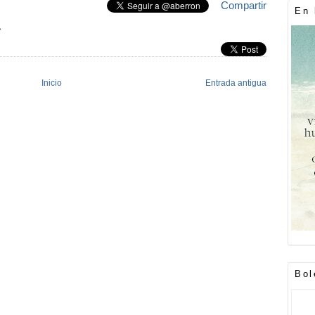
Compartir
En 
»
Inicio
Entrada antigua
Bol