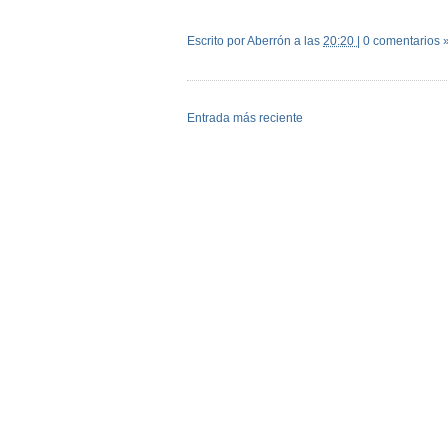
Escrito por Aberrón
a las
20:20
|
0 comentarios 
Entrada más reciente